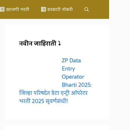
खाजगी भरती
सरकारी नोकरी
नवीन जाहिराती ⤵️
ZP Data
Entry
Operator
Bharti 2025:
जिल्हा परिषदेत डेटा एन्ट्री ऑपरेटर
भरती 2025 सुवर्णसंधी!