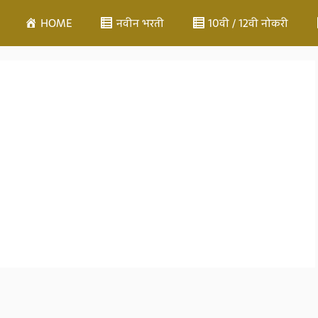
HOME
नवीन भरती
10वी / 12वी नोकरी