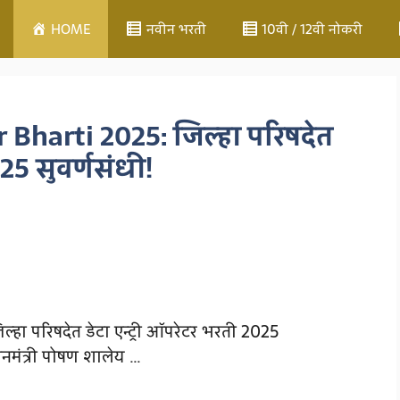
HOME
नवीन भरती
10वी / 12वी नोकरी
Bharti 2025: जिल्हा परिषदेत
025 सुवर्णसंधी!
हा परिषदेत डेटा एन्ट्री ऑपरेटर भरती 2025
धानमंत्री पोषण शालेय …