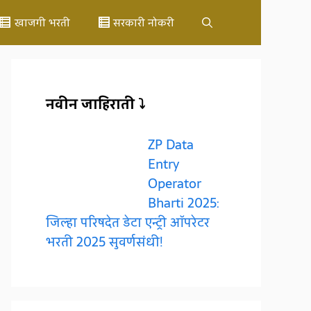
खाजगी भरती
सरकारी नोकरी
नवीन जाहिराती ⤵️
ZP Data
Entry
Operator
Bharti 2025:
जिल्हा परिषदेत डेटा एन्ट्री ऑपरेटर
भरती 2025 सुवर्णसंधी!