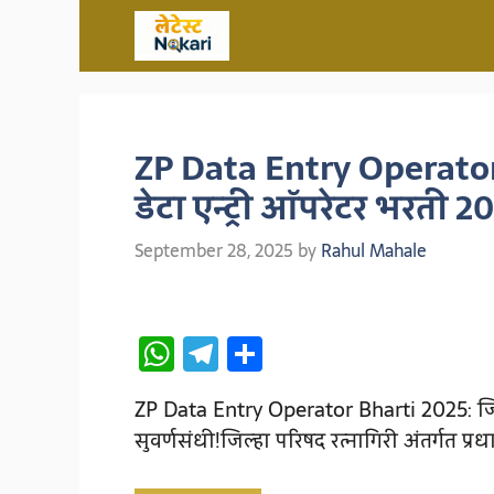
Skip
to
content
ZP Data Entry Operator 
डेटा एन्ट्री ऑपरेटर भरती 2
September 28, 2025
by
Rahul Mahale
W
T
S
h
el
h
ZP Data Entry Operator Bharti 2025: जिल्
at
e
ar
सुवर्णसंधी!जिल्हा परिषद रत्नागिरी अंतर्गत प्र
s
gr
e